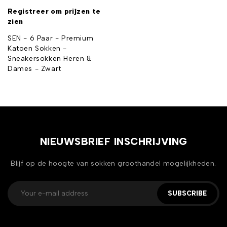
Registreer om prijzen te
zien
SEN - 6 Paar - Premium
Katoen Sokken -
Sneakersokken Heren &
Dames - Zwart
NIEUWSBRIEF INSCHRIJVING
Blijf op de hoogte van sokken groothandel mogelijkheden.
SUBSCRIBE