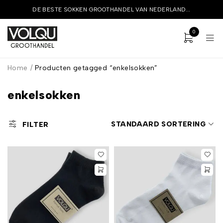
DE BESTE SOKKEN GROOTHANDEL VAN NEDERLAND...
0
Home
/
Producten getagged “enkelsokken”
enkelsokken
STANDAARD SORTERING
FILTER