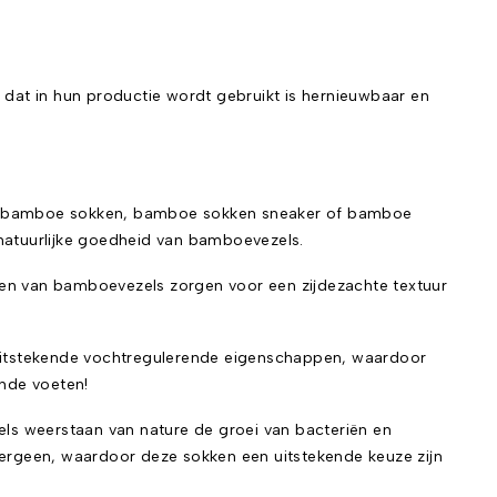
 dat in hun productie wordt gebruikt is hernieuwbaar en
s, bamboe sokken, bamboe sokken sneaker of bamboe
 natuurlijke goedheid van bamboevezels.
pen van bamboevezels zorgen voor een zijdezachte textuur
uitstekende vochtregulerende eigenschappen, waardoor
nde voeten!
ls weerstaan van nature de groei van bacteriën en
ergeen, waardoor deze sokken een uitstekende keuze zijn