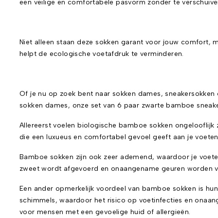
een veilige en comfortabele pasvorm zonder te verschuive
Niet alleen staan deze sokken garant voor jouw comfort, m
helpt de ecologische voetafdruk te verminderen.
Of je nu op zoek bent naar sokken dames, sneakersokk
sokken dames, onze set van 6 paar zwarte bamboe sneaker 
Allereerst voelen biologische bamboe sokken ongelooflijk
die een luxueus en comfortabel gevoel geeft aan je voeten
Bamboe sokken zijn ook zeer ademend, waardoor je voete
zweet wordt afgevoerd en onaangename geuren worden vo
Een ander opmerkelijk voordeel van bamboe sokken is hun
schimmels, waardoor het risico op voetinfecties en onaa
voor mensen met een gevoelige huid of allergieën.