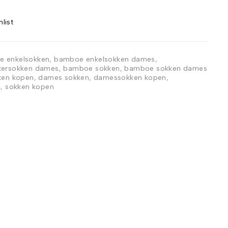
 enkelsokken
,
bamboe enkelsokken dames
,
ersokken dames
,
bamboe sokken
,
bamboe sokken dames
en kopen
,
dames sokken
,
damessokken kopen
,
n
,
sokken kopen