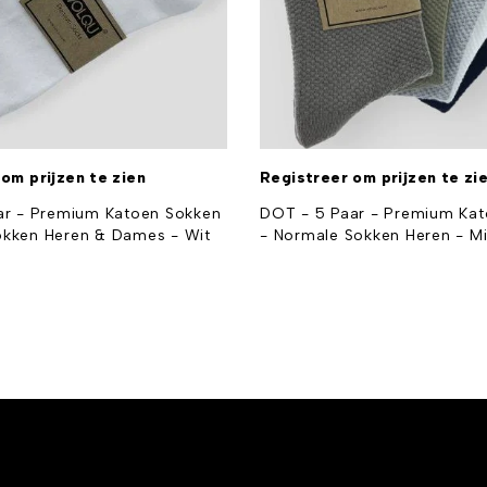
om prijzen te zien
Registreer om prijzen te zi
aar - Premium Katoen Sokken
DOT - 5 Paar - Premium Ka
okken Heren & Dames - Wit
- Normale Sokken Heren - Mi