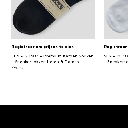
Registreer om prijzen te zien
Registreer 
n
SEN - 12 Paar - Premium Katoen Sokken
SEN - 12 P
t
- Sneakersokken Heren & Dames -
- Sneakers
Zwart