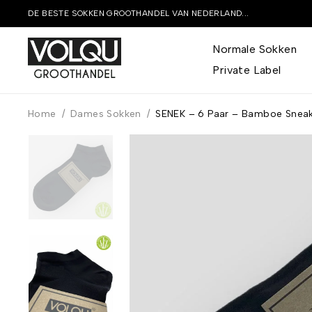
DE BESTE SOKKEN GROOTHANDEL VAN NEDERLAND...
Normale Sokken
Private Label
Home
/
Dames Sokken
/
SENEK – 6 Paar – Bamboe Snea