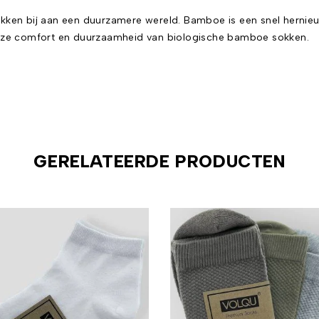
okken bij aan een duurzamere wereld. Bamboe is een snel hernie
ueuze comfort en duurzaamheid van biologische bamboe sokken.
GERELATEERDE PRODUCTEN