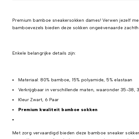
Premium bamboe sneakersokken dames! Verwen jezelf met 
bamboevezels bieden deze sokken ongeëvenaarde zachthei
Enkele belangrijke details zijn:
Materiaal: 80% bamboe, 15% polyamide, 5% elastaan
Verkrijgbaar in verschillende maten, waaronder 35-38, 
Kleur Zwart, 6 Paar
Premium kwaliteit bamboe sokken
Met zorg vervaardigd bieden deze bamboe sneaker sokken e