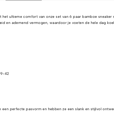
het ultieme comfort van onze set van 6 paar bamboe sneaker s
d en ademend vermogen, waardoor je voeten de hele dag koel 
39-42
en perfecte pasvorm en hebben ze een slank en stijlvol ontwerp