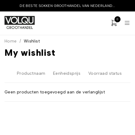
DE BESTE SOKKEN GROOTHANDEL VAN NEDERLAND...
0
Home
/
Wishlist
My wishlist
Productnaam
Eenheidsprijs
Voorraad status
Geen producten toegevoegd aan de verlanglijst